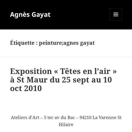
Agnès Gayat
MENU
ET
WIDGETS
Étiquette :
peinture;agnes gayat
Exposition « Têtes en l’air »
à St Maur du 25 sept au 10
oct 2010
Ateliers d’Art – 5 ter av du Bac – 94210 La Varenne St
Hilaire