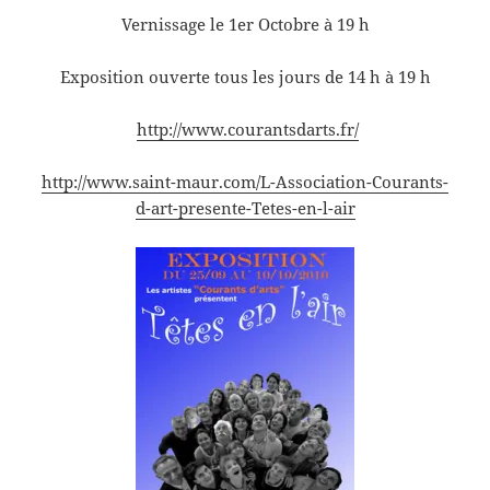
Vernissage le 1er Octobre à 19 h
Exposition ouverte tous les jours de 14 h à 19 h
http://www.courantsdarts.fr/
http://www.saint-maur.com/L-Association-Courants-
d-art-presente-Tetes-en-l-air