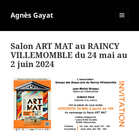
Agnès Gayat
MENU
ET
WIDGETS
Salon ART MAT au RAINCY
VILLEMOMBLE du 24 mai au
2 juin 2024