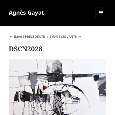
Agnès Gayat
MENU
ET
WIDGETS
IMAGE PRÉCÉDENTE
IMAGE SUIVANTE
DSCN2028