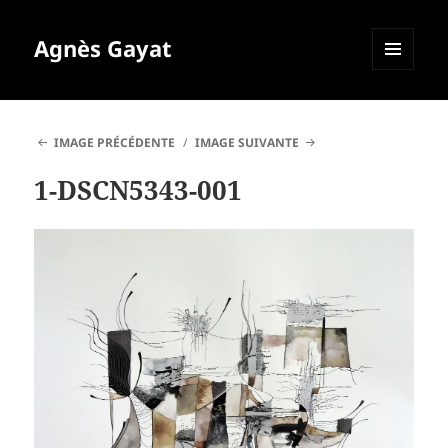
Agnès Gayat
MENU
ET
WIDGETS
IMAGE PRÉCÉDENTE
IMAGE SUIVANTE
1-DSCN5343-001