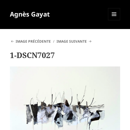
Agnès Gayat
MENU
ET
WIDGETS
IMAGE PRÉCÉDENTE
IMAGE SUIVANTE
1-DSCN7027