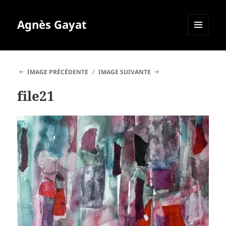
Agnès Gayat
MENU
ET
WIDGETS
IMAGE PRÉCÉDENTE
IMAGE SUIVANTE
file21