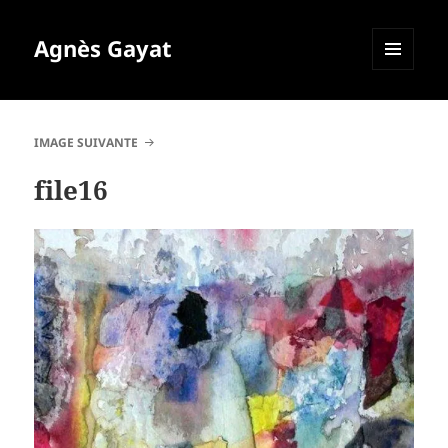
Agnès Gayat
MENU
ET
WIDGETS
IMAGE SUIVANTE
file16