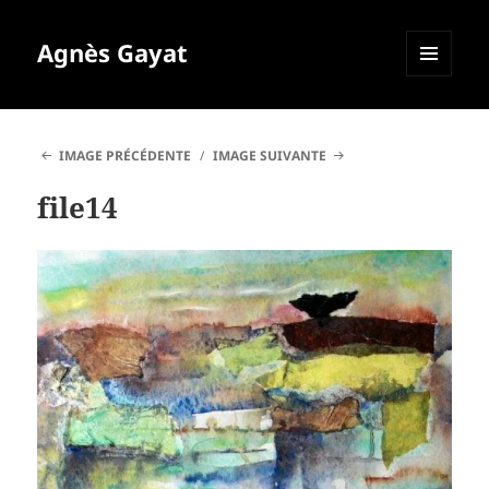
Agnès Gayat
MENU
ET
WIDGETS
IMAGE PRÉCÉDENTE
IMAGE SUIVANTE
file14