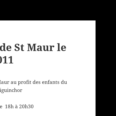
 de St Maur le
011
Maur au profit des enfants du
iguinchor
de 18h à 20h30