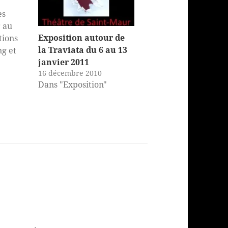
es
r au
Exposition autour de
tions
la Traviata du 6 au 13
g et
janvier 2011
16 décembre 2010
i 21
Dans "Exposition"
"
20h30
ier de
s
e de St