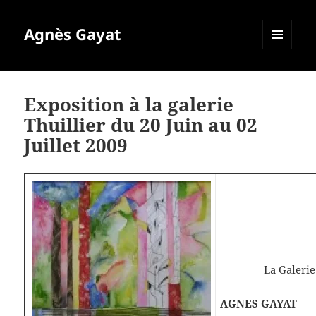
Agnès Gayat
MENU
ET
WIDGETS
Exposition à la galerie
Thuillier du 20 Juin au 02
Juillet 2009
La Galerie
AGNES GAYAT