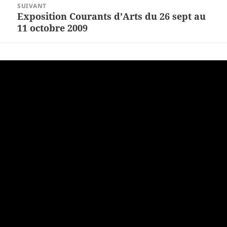
SUIVANT
Exposition Courants d’Arts du 26 sept au
Article
11 octobre 2009
suivant :