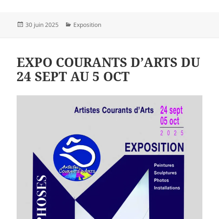
Publié
Catégories
30 juin 2025
Exposition
le
EXPO COURANTS D’ARTS DU
24 SEPT AU 5 OCT