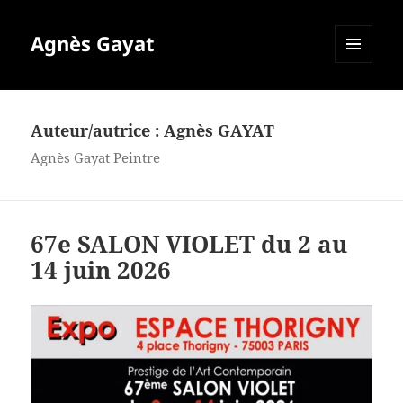
Agnès Gayat
MENU
ET
WIDGETS
Auteur/autrice :
Agnès GAYAT
Agnès Gayat Peintre
67e SALON VIOLET du 2 au
14 juin 2026